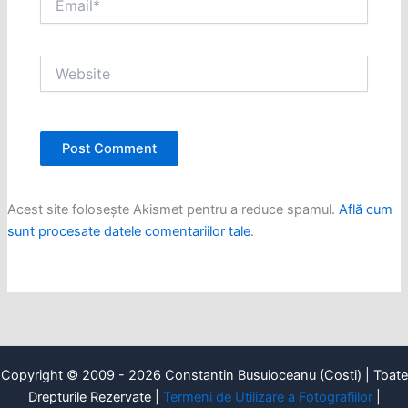
Website
Acest site folosește Akismet pentru a reduce spamul.
Află cum
sunt procesate datele comentariilor tale
.
Copyright © 2009 - 2026 Constantin Busuioceanu (Costi) | Toate
Drepturile Rezervate |
Termeni de Utilizare a Fotografiilor
|