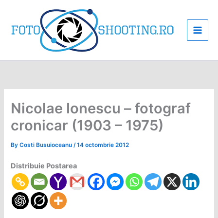
Skip
to
content
Nicolae Ionescu – fotograf
cronicar (1903 – 1975)
By
Costi Busuioceanu
/
14 octombrie 2012
Distribuie Postarea