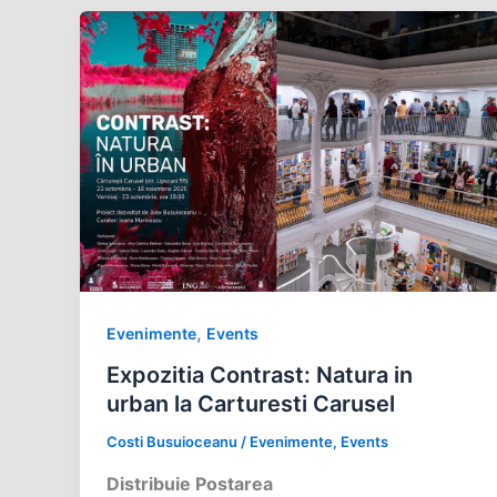
,
Evenimente
Events
Expozitia Contrast: Natura in
urban la Carturesti Carusel
Costi Busuioceanu
/
Evenimente
,
Events
Distribuie Postarea