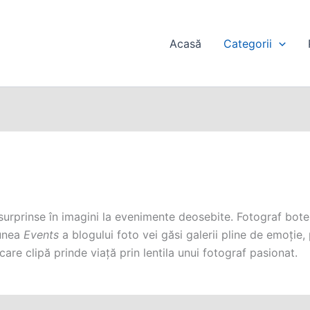
Acasă
Categorii
rinse în imagini la evenimente deosebite. Fotograf botez, 
iunea
Events
a blogului foto vei găsi galerii pline de emoție, 
are clipă prinde viață prin lentila unui fotograf pasionat.