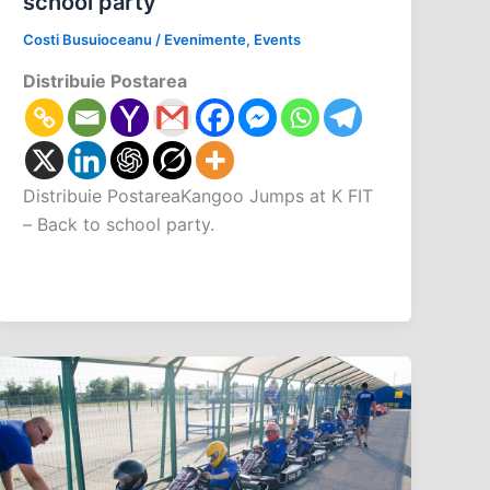
school party
Costi Busuioceanu
/
Evenimente
,
Events
Distribuie Postarea
Distribuie PostareaKangoo Jumps at K FIT
– Back to school party.