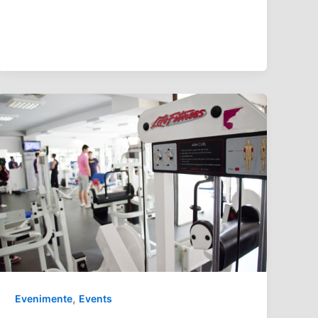
,
Evenimente
Events