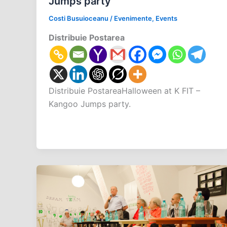
Jumps party
Costi Busuioceanu
/
Evenimente
,
Events
Distribuie Postarea
Distribuie PostareaHalloween at K FIT –
Kangoo Jumps party.