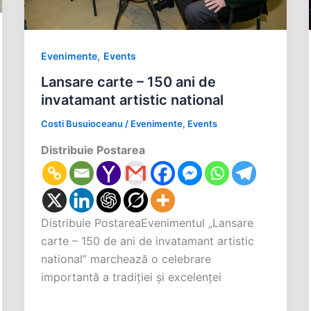
,
Evenimente
Events
Lansare carte – 150 ani de
invatamant artistic national
Costi Busuioceanu
/
Evenimente
,
Events
Distribuie Postarea
Distribuie PostareaEvenimentul „Lansare
carte – 150 de ani de invatamant artistic
national” marchează o celebrare
importantă a tradiției și excelenței