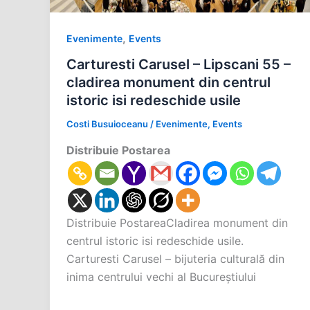
,
Evenimente
Events
Carturesti Carusel – Lipscani 55 –
cladirea monument din centrul
istoric isi redeschide usile
Costi Busuioceanu
/
Evenimente
,
Events
Distribuie Postarea
Distribuie PostareaCladirea monument din
centrul istoric isi redeschide usile.
Carturesti Carusel – bijuteria culturală din
inima centrului vechi al Bucureștiului