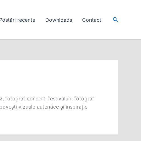
Search
Postări recente
Downloads
Contact
fotograf concert, festivaluri, fotograf
povești vizuale autentice și inspirație