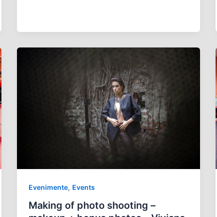
,
Evenimente
Events
Making of photo shooting –