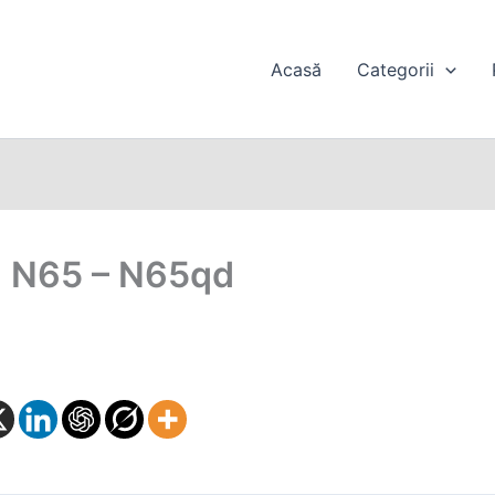
Acasă
Categorii
on N65 – N65qd