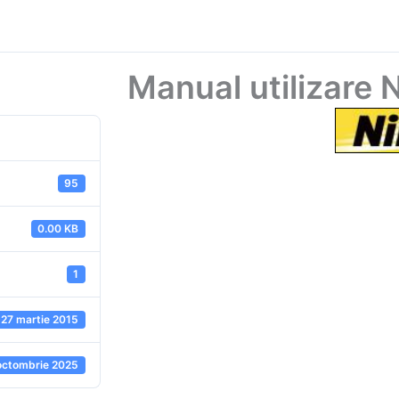
Manual utilizare
95
0.00 KB
1
27 martie 2015
octombrie 2025