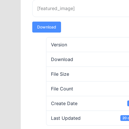
[featured_image]
Download
Version
Download
File Size
File Count
Create Date
Last Updated
20 