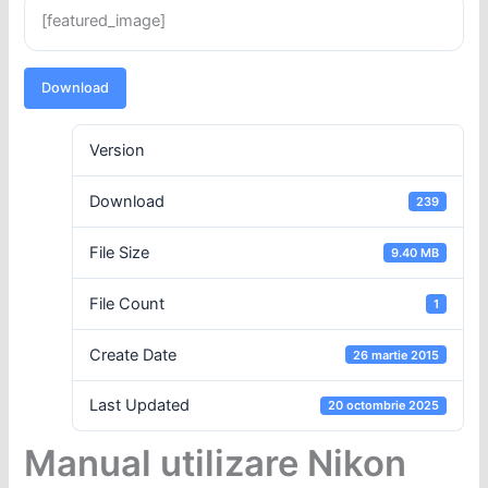
[featured_image]
Download
Version
Download
239
File Size
9.40 MB
File Count
1
Create Date
26 martie 2015
Last Updated
20 octombrie 2025
Manual utilizare Nikon