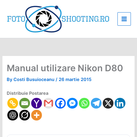
Skip
to
content
Manual utilizare Nikon D80
By
Costi Busuioceanu
/
26 martie 2015
Distribuie Postarea