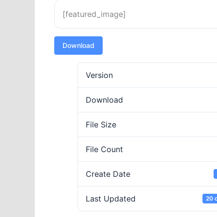
[featured_image]
Download
Version
Download
File Size
File Count
Create Date
Last Updated
20 