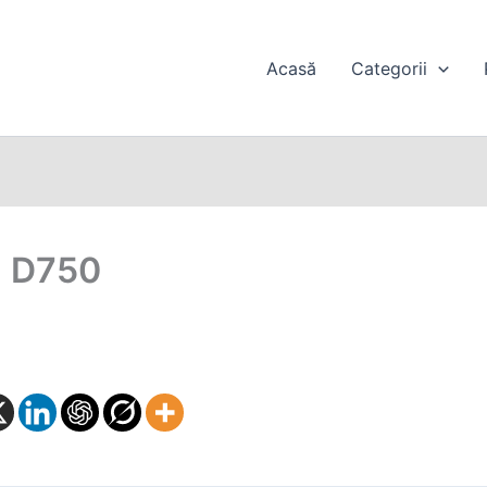
Acasă
Categorii
n D750