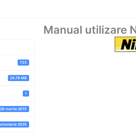
Manual utilizare
733
24.76 MB
1
26 martie 2015
octombrie 2025