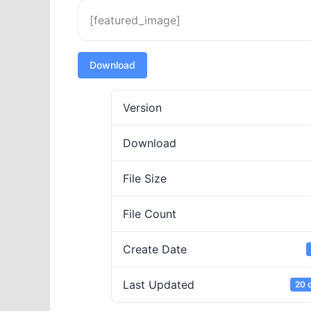
[featured_image]
Download
Version
Download
File Size
File Count
Create Date
Last Updated
20 