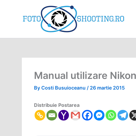
Skip
to
content
Manual utilizare Nik
By
Costi Busuioceanu
/
26 martie 2015
Distribuie Postarea