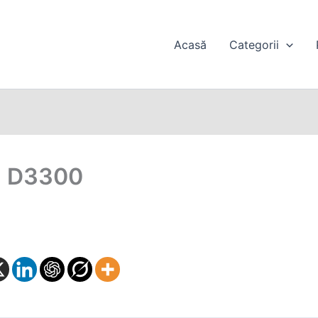
Acasă
Categorii
on D3300