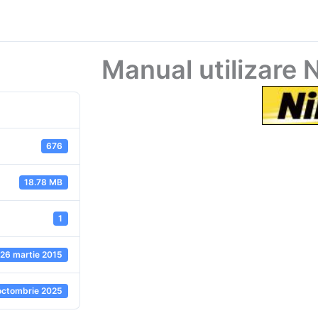
Manual utilizare
676
18.78 MB
1
26 martie 2015
octombrie 2025