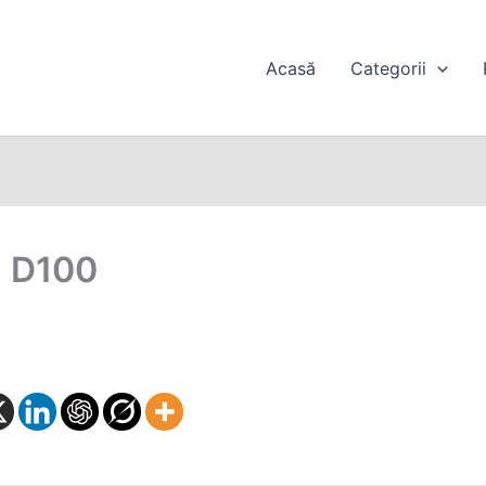
Acasă
Categorii
n D100