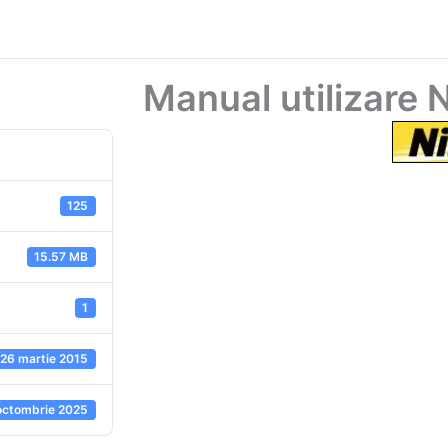
Manual utilizare 
125
15.57 MB
1
26 martie 2015
octombrie 2025