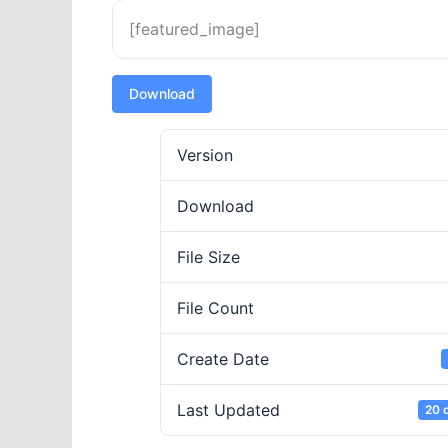
[featured_image]
Download
Version
Download
File Size
File Count
Create Date
Last Updated
20 