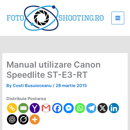
Skip
to
content
Manual utilizare Canon
Speedlite ST-E3-RT
By
Costi Busuioceanu
/
28 martie 2015
Distribuie Postarea