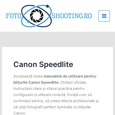
Skip
to
content
Canon Speedlite
Accesează toate
manualele de utilizare pentru
blițurile Canon Speedlite.
Ghiduri oficiale,
instrucțiuni clare și sfaturi practice pentru
configurare și utilizare corectă. Învață cum să
controlezi lumina, să creezi efecte profesionale și
să obții fotografii perfect iluminate cu blițurile
Canon.