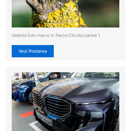
Sedinta foto macro in Parcul Circului partea 1
Vezi Postarea