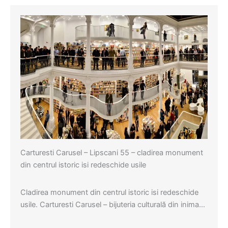
Carturesti Carusel – Lipscani 55 – cladirea monument
din centrul istoric isi redeschide usile
Cladirea monument din centrul istoric isi redeschide
usile. Carturesti Carusel – bijuteria culturală din inima…