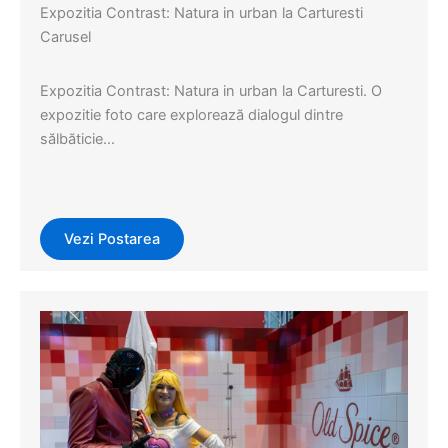
Expozitia Contrast: Natura in urban la Carturesti
Carusel
Expozitia Contrast: Natura in urban la Carturesti. O
expozitie foto care explorează dialogul dintre
sălbăticie…
Vezi Postarea
Evenimente
,
Events