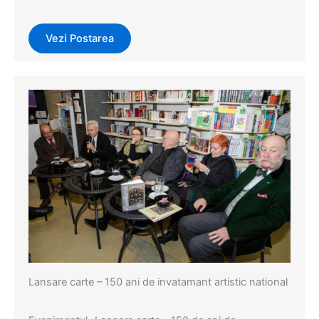
Vezi Postarea
Evenimente
,
Events
Lansare carte – 150 ani de invatamant artistic national