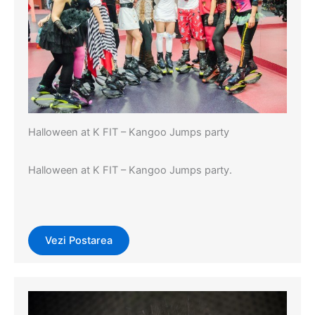
Halloween at K FIT – Kangoo Jumps party
Halloween at K FIT – Kangoo Jumps party.
Vezi Postarea
Evenimente
,
Events