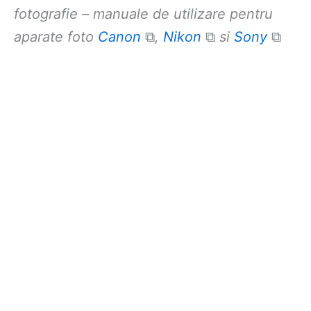
fotografie – manuale de utilizare pentru
aparate foto
Canon
⧉
,
Nikon
⧉
si
Sony
⧉