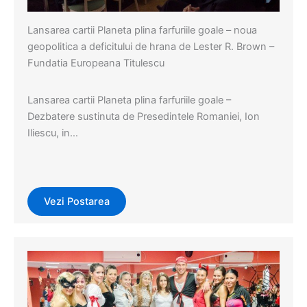
Lansarea cartii Planeta plina farfuriile goale – noua
geopolitica a deficitului de hrana de Lester R. Brown –
Fundatia Europeana Titulescu
Lansarea cartii Planeta plina farfuriile goale –
Dezbatere sustinuta de Presedintele Romaniei, Ion
Iliescu, in…
Vezi Postarea
Evenimente
,
Events