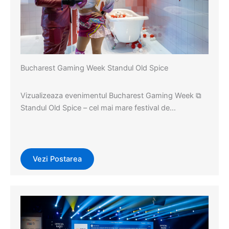
Bucharest Gaming Week Standul Old Spice
Vizualizeaza evenimentul Bucharest Gaming Week ⧉
Standul Old Spice – cel mai mare festival de…
Vezi Postarea
Evenimente
,
Events