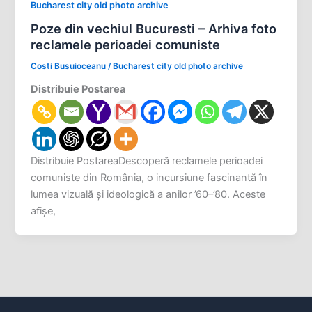
Bucharest city old photo archive
Poze din vechiul Bucuresti – Arhiva foto
reclamele perioadei comuniste
Costi Busuioceanu
/
Bucharest city old photo archive
Distribuie Postarea
Distribuie PostareaDescoperă reclamele perioadei
comuniste din România, o incursiune fascinantă în
lumea vizuală și ideologică a anilor ’60–’80. Aceste
afișe,