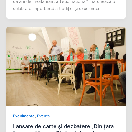
de ani de invatamant artistic national” marchează o
celebrare importantă a tradiției și excelenței
,
Evenimente
Events
Lansare de carte şi dezbatere „Din ţara