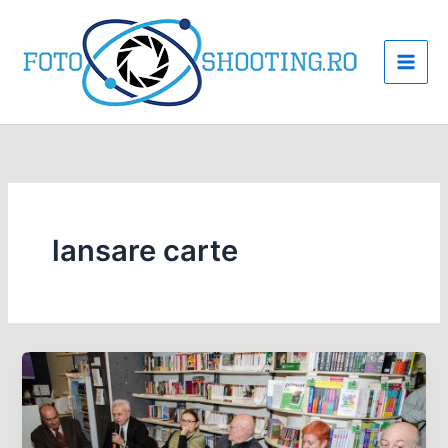
Skip
to
content
lansare carte