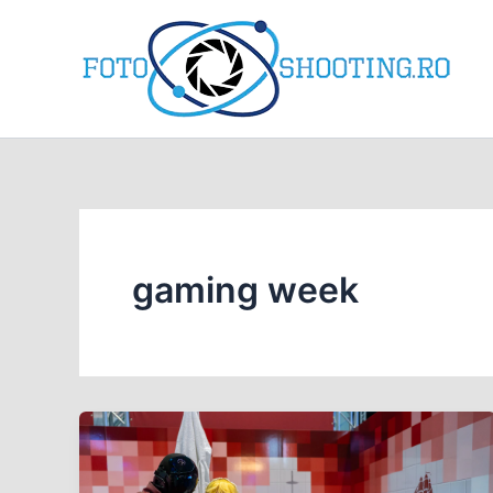
Skip
to
content
gaming week