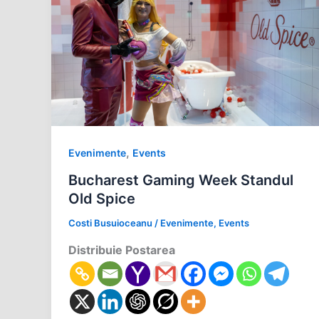
,
Evenimente
Events
Bucharest Gaming Week Standul
Old Spice
Costi Busuioceanu
/
Evenimente
,
Events
Distribuie Postarea