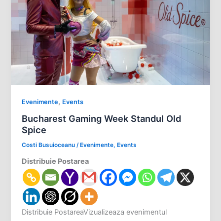
,
Evenimente
Events
Bucharest Gaming Week Standul Old
Spice
Costi Busuioceanu
/
Evenimente
,
Events
Distribuie Postarea
Distribuie PostareaVizualizeaza evenimentul