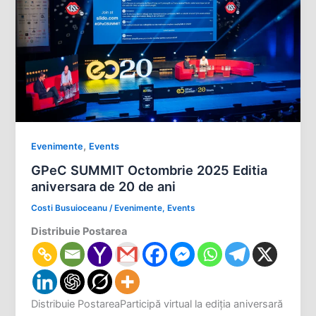
,
Evenimente
Events
GPeC SUMMIT Octombrie 2025 Editia
aniversara de 20 de ani
Costi Busuioceanu
/
Evenimente
,
Events
Distribuie Postarea
Distribuie PostareaParticipă virtual la ediția aniversară